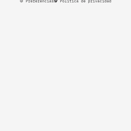
🍪 Preferencias
🕵️ Política de privacidad